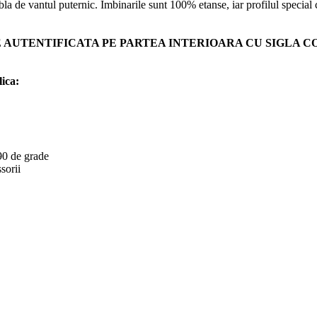
la de vantul puternic. Imbinarile sunt 100% etanse, iar profilul special
 AUTENTIFICATA PE PARTEA INTERIOARA CU SIGLA CO
lica:
 90 de grade
sorii