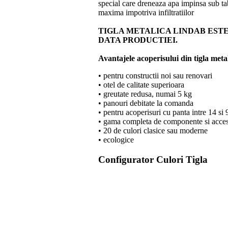
special care dreneaza apa impinsa sub tab
maxima impotriva infiltratiilor
TIGLA METALICA LINDAB ESTE
DATA PRODUCTIEI.
Avantajele acoperisului din tigla meta
• pentru constructii noi sau renovari
• otel de calitate superioara
• greutate redusa, numai 5 kg
• panouri debitate la comanda
• pentru acoperisuri cu panta intre 14 si
• gama completa de componente si acces
• 20 de culori clasice sau moderne
• ecologice
Configurator
Culori Tigla