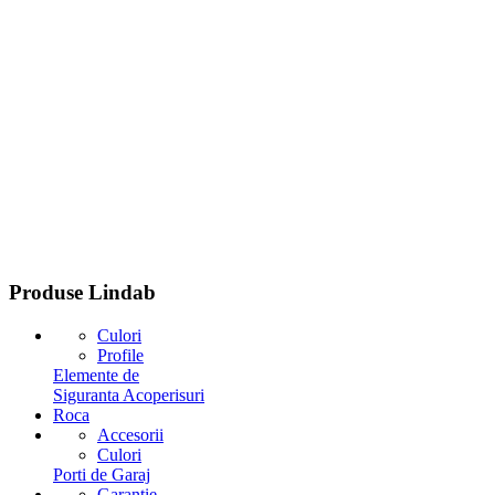
Produse
Lindab
Culori
Profile
Elemente de
Siguranta Acoperisuri
Roca
Accesorii
Culori
Porti de Garaj
Garantie