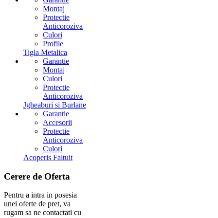
Montaj
Protectie
Anticoroziva
Culori
Profile
Tigla Metalica
Garantie
Montaj
Culori
Protectie
Anticoroziva
Jgheaburi si Burlane
Garantie
Accesorii
Protectie
Anticoroziva
Culori
Acoperis Faltuit
Cerere
de Oferta
Pentru a intra in posesia
unei oferte de pret, va
rugam sa ne contactati cu