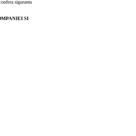
 confera siguranta
MPANIEI SI