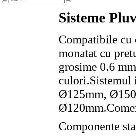
Sisteme Pluv
Compatibile cu o
monatat cu pretu
grosime 0.6 mm
culori.Sistemul 
Ø125mm, Ø150
Ø120mm.Comerci
Componente stan