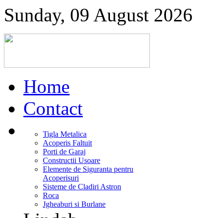
Sunday, 09 August 2026
Home
Contact
Tigla Metalica
Acoperis Faltuit
Porti de Garaj
Constructii Usoare
Elemente de Siguranta pentru
Acoperisuri
Sisteme de Cladiri Astron
Roca
Jgheaburi si Burlane