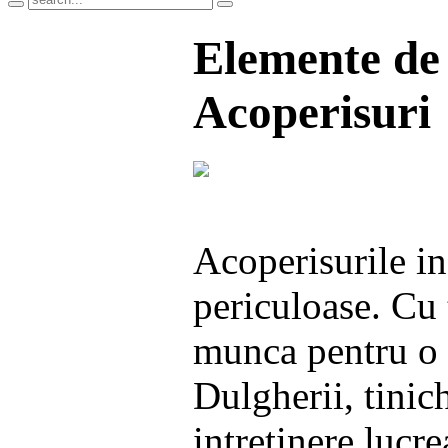
Elemente de
Acoperisuri
Acoperisurile in
periculoase. Cu 
munca pentru o s
Dulgherii, tinich
intretinere lucr