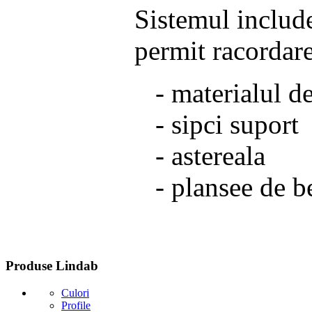
Sistemul include
permit racordare
- materialul d
- sipci suport
- astereala
- plansee de b
Produse
Lindab
Culori
Profile