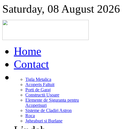
Saturday, 08 August 2026
Home
Contact
Tigla Metalica
Acoperis Faltuit
Porti de Garaj
Constructii Usoare
Elemente de Siguranta pentru
Acoperisuri
Sisteme de Cladiri Astron
Roca
Jgheaburi si Burlane