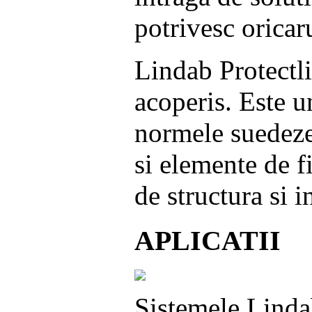
potrivesc oricaru
Lindab Protectli
acoperis. Este u
normele suedeze
si elemente de f
de structura si i
APLICATII
Sistemele Lindab