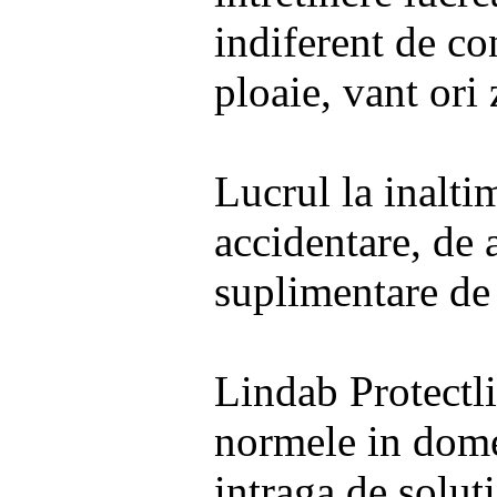
indiferent de co
ploaie, vant ori
Lucrul la inalti
accidentare, de 
suplimentare de 
Lindab Protectli
normele in dome
intraga de solut