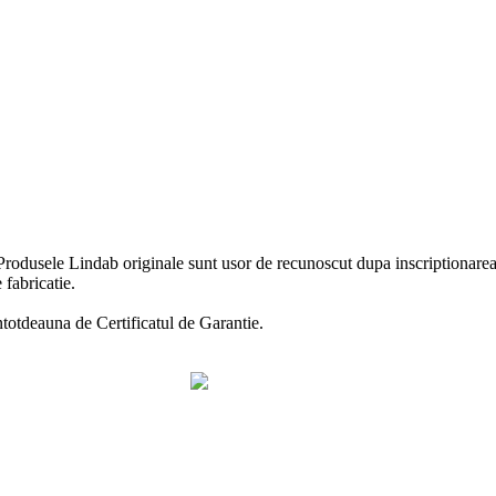
Produsele Lindab originale sunt usor de recunoscut dupa inscriptionarea 
 fabricatie.
ntotdeauna de Certificatul de Garantie.