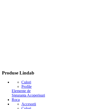
Produse
Lindab
Culori
Profile
Elemente de
Siguranta Acoperisuri
Roca
Accesorii
Culori