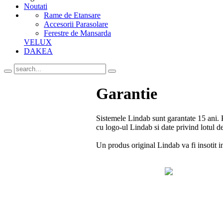
Noutati
Rame de Etansare
Accesorii Parasolare
Ferestre de Mansarda
VELUX
DAKEA
Garantie
Sistemele Lindab sunt garantate 15 ani. 
cu logo-ul Lindab si date privind lotul de
Un produs original Lindab va fi insotit i