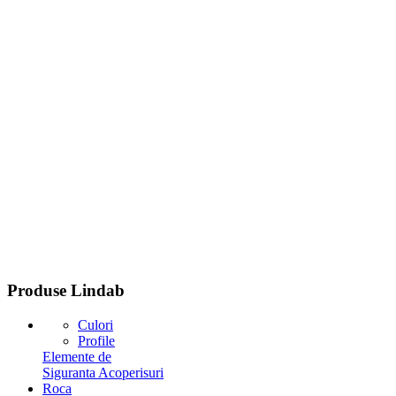
Produse
Lindab
Culori
Profile
Elemente de
Siguranta Acoperisuri
Roca