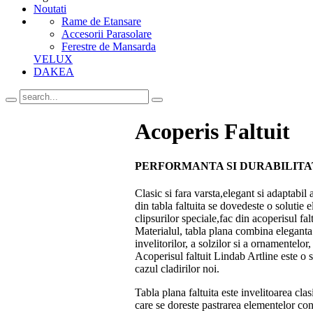
Noutati
Rame de Etansare
Accesorii Parasolare
Ferestre de Mansarda
VELUX
DAKEA
Acoperis Faltuit
PERFORMANTA SI DURABILITA
Clasic si fara varsta,elegant si adaptabil 
din tabla faltuita se dovedeste o solutie 
clipsurilor speciale,fac din acoperisul fa
Materialul, tabla plana combina eleganta
invelitorilor, a solzilor si a ornamentelor,
Acoperisul faltuit Lindab Artline este o s
cazul cladirilor noi.
Tabla plana faltuita este invelitoarea clas
care se doreste pastrarea elementelor con